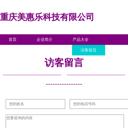
重庆美惠乐科技有限公司
首页
企业简介
产品大全
联系我们
企业信息
访客留言
访客留言
----------------