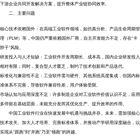
下游企业共同开发解决方案，提升整体产业链协同效率。
二、主要问题
核心技术依赖国外：在高端工业软件领域，如仿真分析、产品生命周期管
理（PLM）等，中国仍严重依赖国外厂商，自主开发能力不足，存在“卡
脖子”风险。
研发投入与人才短缺：工业软件开发周期长、成本高，国内企业研发投入
相对有限；同时，复合型人才匮乏，制约了技术创新和产品迭代。
标准化与兼容性不足：工业软件需与硬件、其他系统高度集成，但国内标
准体系不完善，导致软件兼容性差，用户体验受限。
市场认知与应用深度不足：许多制造企业对工业软件价值认识不足，应用
多停留在基础层面，未能充分发挥其优化生产、提升效率的作用。
中国工业软件行业在快速发展中机遇与挑战并存。未来，需加强核心
技术攻关、加大人才培养、完善标准体系，并推动产学研用深度融合，以
实现从“跟跑”到“并跑”乃至“领跑”的跨越。