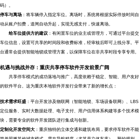
码）。
停车与离场
：将车辆停入指定车位。离场时，系统将根据实际停放时间自
动从账户扣费，道闸自动升起，实现无感支付，快速离场。
给车位提供方的建议
：有闲置车位的业主或管理方，可通过平台提交
车位信息，设置可共享的时间段和收费标准，经审核后即可上线分享。平
台通常会提供智能地锁或管理方案，以保障车位在非共享时段专享专用。
机遇与挑战并存：重庆共享停车软件开发前景广阔
共享停车模式的成功落地与推广，高度依赖于稳定、智能、用户友好
的软件平台。这为重庆本地软件开发行业带来了新的增长点：
技术需求旺盛
：平台开发涉及物联网（智能地锁、车场设备联网）、LBS
定位服务、实时大数据处理、电子支付、用户信用体系构建等多个技术模
块，需要专业的软件开发团队进行集成与创新。
定制化开发空间大
：重庆独特的立体交通和建筑布局，要求停车软件不能
简单照搬其他城市模式，需在导航精度（尤其是立体车库）、预约规则、