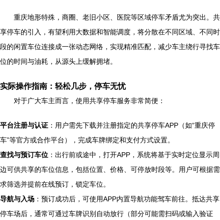
重庆地形特殊，商圈、老旧小区、医院等区域停车矛盾尤为突出。共
享停车的引入，有望利用大数据和智能调度，将分散在不同区域、不同时
段的闲置车位连接成一张动态网络，实现精准匹配，减少车主绕行寻找车
位的时间与油耗，从源头上缓解拥堵。
实际操作指南：轻松几步，停车无忧
对于广大车主而言，使用共享停车服务非常简便：
平台注册与认证
：用户需先下载并注册指定的共享停车APP（如“重庆停
车”等官方或合作平台），完成车牌绑定和支付方式设置。
查找与预订车位
：出行前或途中，打开APP，系统将基于实时定位显示周
边可供共享的车位信息，包括位置、价格、可停放时段等。用户可根据需
求筛选并提前在线预订，锁定车位。
导航与入场
：预订成功后，可使用APP内置导航功能驾车前往。抵达共享
停车场后，通常可通过车牌识别自动放行（部分可能需扫码或输入验证