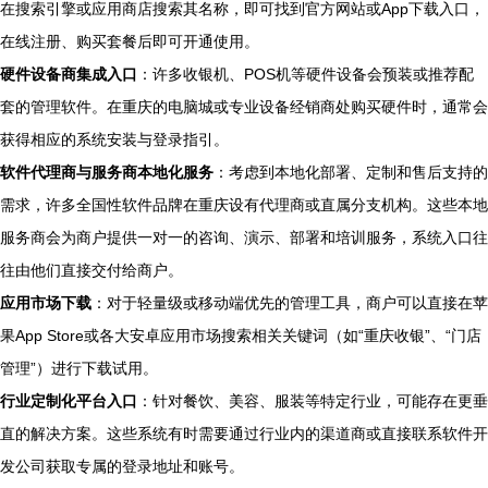
在搜索引擎或应用商店搜索其名称，即可找到官方网站或App下载入口，
在线注册、购买套餐后即可开通使用。
硬件设备商集成入口
：许多收银机、POS机等硬件设备会预装或推荐配
套的管理软件。在重庆的电脑城或专业设备经销商处购买硬件时，通常会
获得相应的系统安装与登录指引。
软件代理商与服务商本地化服务
：考虑到本地化部署、定制和售后支持的
需求，许多全国性软件品牌在重庆设有代理商或直属分支机构。这些本地
服务商会为商户提供一对一的咨询、演示、部署和培训服务，系统入口往
往由他们直接交付给商户。
应用市场下载
：对于轻量级或移动端优先的管理工具，商户可以直接在苹
果App Store或各大安卓应用市场搜索相关关键词（如“重庆收银”、“门店
管理”）进行下载试用。
行业定制化平台入口
：针对餐饮、美容、服装等特定行业，可能存在更垂
直的解决方案。这些系统有时需要通过行业内的渠道商或直接联系软件开
发公司获取专属的登录地址和账号。