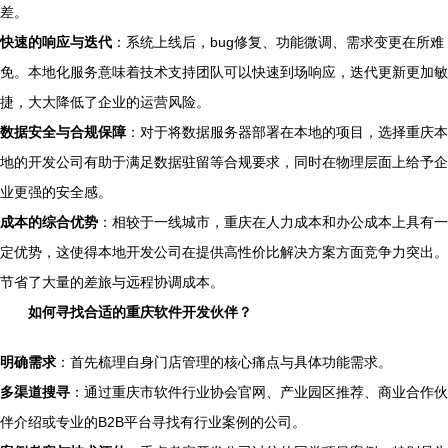
差。
快速的响应与迭代
：系统上线后，bug修复、功能微调、需求变更在所难
免。本地化服务意味着技术支持团队可以快速到场响应，迭代更新更加敏
捷，大大降低了企业的运营风险。
数据安全与合规保障
：对于将数据服务器部署在本地的项目，选择重庆本
地的开发公司有助于满足数据驻留等合规要求，同时在物理层面上给予企
业更强的安全感。
成本的综合优势
：相较于一线城市，重庆在人力成本和办公成本上具有一
定优势，这使得本地开发公司在提供高性价比解决方案方面竞争力突出。
节省了大量的差旅与远程协调成本。
如何寻找合适的重庆软件开发伙伴？
明确需求
：首先梳理自身门店管理的核心痛点与具体功能需求。
多渠道搜寻
：通过重庆市软件行业协会官网、产业园区推荐、商业合作伙
伴介绍或专业的B2B平台寻找有行业案例的公司。